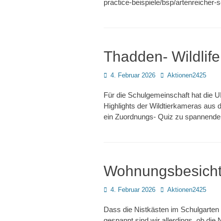
practice-beispiele/bsp/artenreicher-
Thadden- Wildlif
Posted
Autor
4. Februar 2026
Aktionen2425
on
Für die Schulgemeinschaft hat die U
Highlights der Wildtierkameras au
ein Zuordnungs- Quiz zu spannend
Wohnungsbesicht
Posted
Autor
4. Februar 2026
Aktionen2425
on
Dass die Nistkästen im Schulgarten
gespannt sind wir allerdings, ob die 