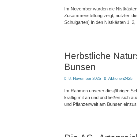
on
Im November wurden die Nistkästen i
Zusammenstellung zeigt, nutzten dies
Schulgarten) In den Nistkästen 1, 2,
Herbstliche Natu
Bunsen
Posted
Autor
8. November 2025
Aktionen2425
on
Im Rahmen unserer diesjährigen Sch
kräftig mit an und und ließen sich 
und Pflanzenwelt am Bunsen einzuse