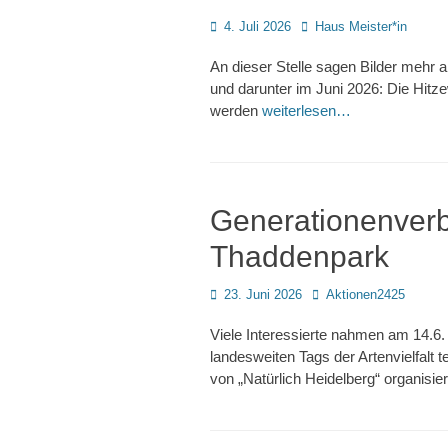
Posted
Autor
4. Juli 2026
Haus Meister*in
on
An dieser Stelle sagen Bilder mehr 
und darunter im Juni 2026: Die Hitzew
werden
weiterlesen…
Generationenver
Thaddenpark
Posted
Autor
23. Juni 2026
Aktionen2425
on
Viele Interessierte nahmen am 14.6
landesweiten Tags der Artenvielfalt 
von „Natürlich Heidelberg“ organisie