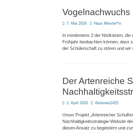
Vogelnachwuchs 
Posted
Autor
7. Mai 2026
Haus Meister*in
on
In mindestens 2 der Nistkästen, di
Frühjahr beobachten können, dass si
der Schülerschaft zu stören und wir
Der Artenreiche S
Nachhaltigkeitsst
Posted
Autor
2. April 2026
Aktionen2425
on
Unser Projekt „Artenreicher Schulhof
Nachhaltigkeitsstrategie-Website des
diesen Ansatz zu begeistern und zum