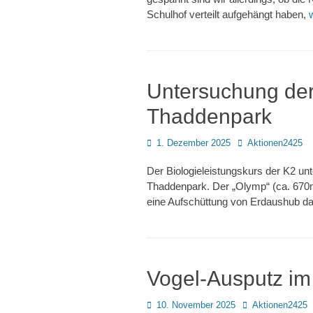
Schulhof verteilt aufgehängt haben,
Untersuchung der 
Thaddenpark
Posted
Autor
1. Dezember 2025
Aktionen2425
on
Der Biologieleistungskurs der K2 u
Thaddenpark. Der „Olymp“ (ca. 670m
eine Aufschüttung von Erdaushub dars
Vogel-Ausputz im
Posted
Autor
10. November 2025
Aktionen2425